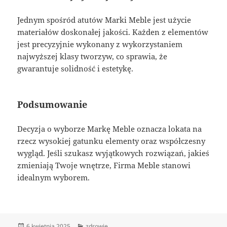
Jednym spośród atutów Marki Meble jest użycie
materiałów doskonałej jakości. Każden z elementów
jest precyzyjnie wykonany z wykorzystaniem
najwyższej klasy tworzyw, co sprawia, że
gwarantuje solidność i estetykę.
Podsumowanie
Decyzja o wyborze Markę Meble oznacza lokata na
rzecz wysokiej gatunku elementy oraz współczesny
wygląd. Jeśli szukasz wyjątkowych rozwiązań, jakieś
zmieniają Twoje wnętrze, Firma Meble stanowi
idealnym wyborem.
Data
Kategorie
6 kwietnia 2025
zdrowie