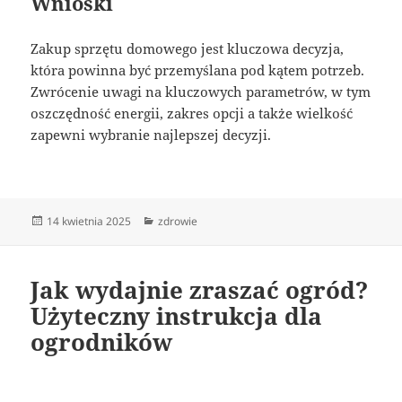
Wnioski
Zakup sprzętu domowego jest kluczowa decyzja,
która powinna być przemyślana pod kątem potrzeb.
Zwrócenie uwagi na kluczowych parametrów, w tym
oszczędność energii, zakres opcji a także wielkość
zapewni wybranie najlepszej decyzji.
Data
Kategorie
14 kwietnia 2025
zdrowie
publikacji
Jak wydajnie zraszać ogród?
Użyteczny instrukcja dla
ogrodników