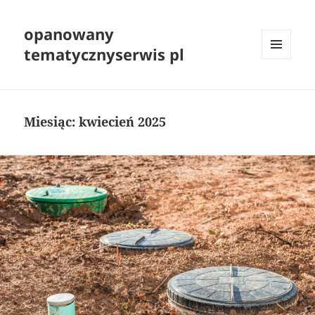
opanowany
tematycznyserwis pl
MENU
I
WIDGETY
Miesiąc:
kwiecień 2025