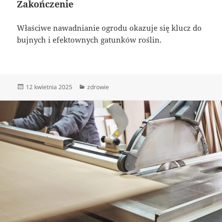
Zakończenie
Właściwe nawadnianie ogrodu okazuje się klucz do
bujnych i efektownych gatunków roślin.
Data
Kategorie
12 kwietnia 2025
zdrowie
publikacji