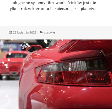
ekologiczne systemy filtrowania ścieków jest nie
tylko krok w kierunku bezpieczniejszej planety.
Data
Kategorie
25 kwietnia 2025
zdrowie
publikacji