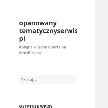
opanowany
tematycznyserwis
pl
Kolejna witryna oparta na
WordPressie
Szukaj:
OSTATNIE WPISY