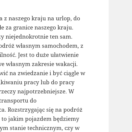
 z naszego kraju na urlop, do
łe za granice naszego kraju.
y niejednokrotnie ten sam.
 podróż własnym samochodem, z
ność. Jest to duże ułatwienie
e własnym zakresie wakacji.
ić na zwiedzanie i być ciągle w
kiwaniu pracy lub do pracy
rzeczy najpotrzebniejsze. W
transportu do
a. Rozstrzygając się na podróż
 to jakim pojazdem będziemy
rym stanie technicznym, czy w