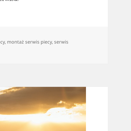
cy
,
montaż serwis piecy
,
serwis