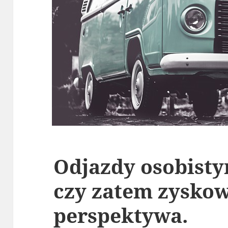
Odjazdy osobist
czy zatem zysko
perspektywa.