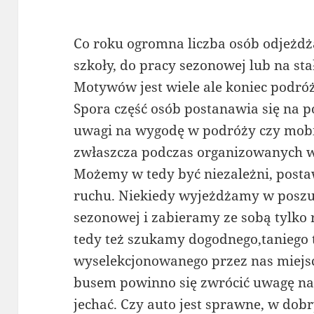
Co roku ogromna liczba osób odjeżdża
szkoły, do pracy sezonowej lub na sta
Motywów jest wiele ale koniec podróż
Spora część osób postanawia się na
uwagi na wygodę w podróży czy mobil
zwłaszcza podczas organizowanych w
Możemy w tedy być niezależni, postaw
ruchu. Niekiedy wyjeżdżamy w poszu
sezonowej i zabieramy ze sobą tylko 
tedy też szukamy dogodnego,taniego 
wyselekcjonowanego przez nas miejsc
busem powinno się zwrócić uwagę na
jechać. Czy auto jest sprawne, w dob