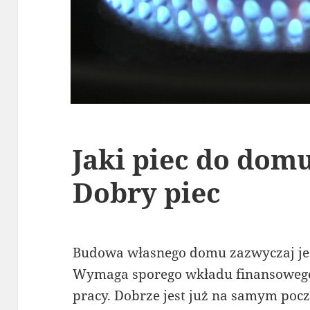
Jaki piec do dom
Dobry piec
Budowa własnego domu zazwyczaj jest
Wymaga sporego wkładu finansowego
pracy. Dobrze jest już na samym poc