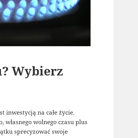
u? Wybierz
 inwestycją na całe życie.
, własnego wolnego czasu plus
zątku sprecyzować swoje