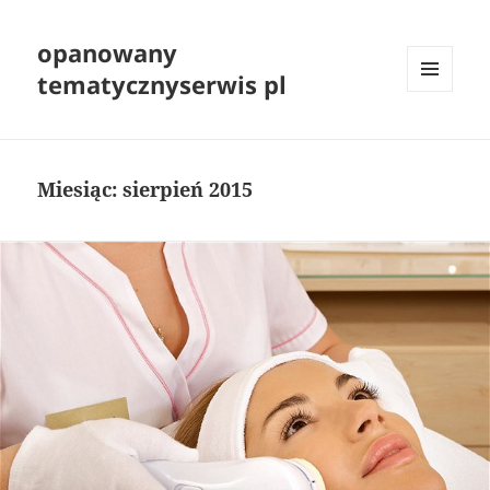
opanowany
tematycznyserwis pl
MENU
I
WIDGETY
Miesiąc:
sierpień 2015