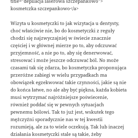
title=”depilacja laserowa szczepankowo”>
kosmetczka szczepankowo</a>
Wizyta u kosmetyczki to jak wizytacja u dentysty,
choć właściwie nie, bo do kosmetyczki z reguły
chodzi się najzwyczajniej w świecie znacznie
częściej i w głównej mierze po to, aby odczuwać
przyjemność, a nie po to, aby się denerwować,
stresować i może jeszcze odczuwać ból. No może
czasami tak się zdarza, bo kosmetyczka proponująca
przeróżne zabiegi w wielu przypadkach ma
obowiązek egzekwować takie czynności, jakie są nie
do końca łatwe, no ale aby być piękna, każda kobieta
musi wytrzymać najróżniejsze poświecenie,
również poddać się w pewnych sytuacjach
pewnemu bólowi. Tak to już jest, wskutek tego
mężczyźni sporadycznie nas w tej kwestii
rozumieją, ale za to wiele oczekują. Tak lub inaczej
działania kosmetyczki stale są takie, żeby