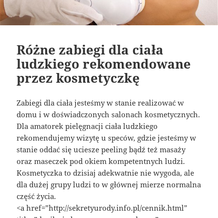
Różne zabiegi dla ciała
ludzkiego rekomendowane
przez kosmetyczkę
Zabiegi dla ciała jesteśmy w stanie realizować w
domu i w doświadczonych salonach kosmetycznych.
Dla amatorek pielęgnacji ciała ludzkiego
rekomendujemy wizytę u speców, gdzie jesteśmy w
stanie oddać się uciesze peeling bądź też masaży
oraz maseczek pod okiem kompetentnych ludzi.
Kosmetyczka to dzisiaj adekwatnie nie wygoda, ale
dla dużej grupy ludzi to w głównej mierze normalna
część życia.
<a href=”http://sekretyurody.info.pl/cennik.html”