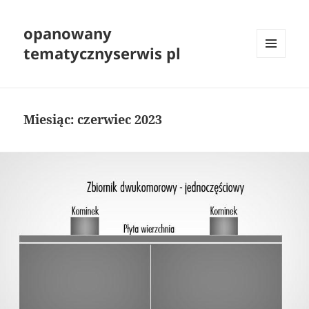
opanowany
tematycznyserwis pl
MENU
I
WIDGETY
Miesiąc:
czerwiec 2023