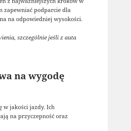
den z najważniejszych kroków w
en zapewniać podparcie dla
ona na odpowiedniej wysokości.
nia, szczególnie jeśli z auta
ywa na wygodę
 w jakości jazdy. Ich
wają na przyczepność oraz