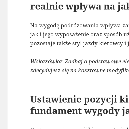
realnie wpływa na ja
Na wygodę podróżowania wpływa zar
jak i jego wyposażenie oraz sposób u
pozostaje także styl jazdy kierowcy i
Wskazówka: Zadbaj o podstawowe ele
zdecydujesz się na kosztowne modyfika
Ustawienie pozycji k
fundament wygody j