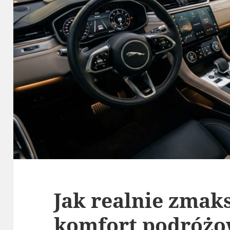
Jak realnie zma
komfort podróżo