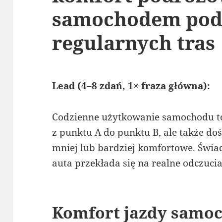
samochodem pod
regularnych tras
Lead (4–8 zdań, 1× fraza główna):
Codzienne użytkowanie samochodu to 
z punktu A do punktu B, ale także do
mniej lub bardziej komfortowe. Świa
auta przekłada się na realne odczuci
Komfort jazdy samo