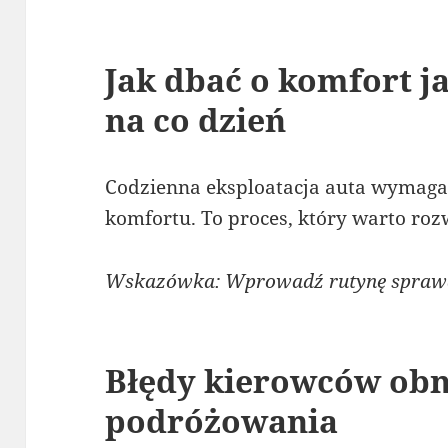
Jak dbać o komfort 
na co dzień
Codzienna eksploatacja auta wymaga
komfortu. To proces, który warto roz
Wskazówka: Wprowadź rutynę sprawdz
Błędy kierowców obn
podróżowania