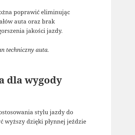
ożna poprawić eliminując
ałów auta oraz brak
orszenia jakości jazdy.
n techniczny auta.
a dla wygody
ostosowania stylu jazdy do
 wyższy dzięki płynnej jeździe