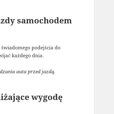
jazdy samochodem
 świadomego podejścia do
wijać każdego dnia.
ania auta przed jazdą.
iżające wygodę