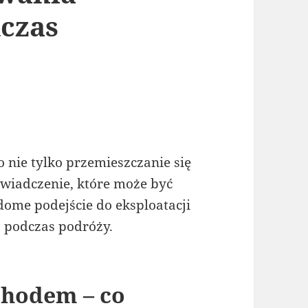
czas
nie tylko przemieszczanie się
świadczenie, które może być
dome podejście do eksploatacji
a podczas podróży.
chodem – co