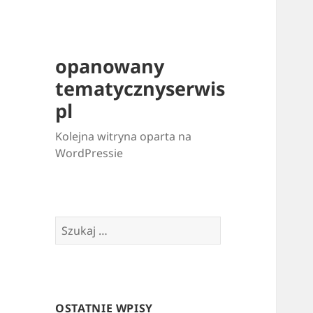
opanowany
tematycznyserwis
pl
Kolejna witryna oparta na
WordPressie
Szukaj:
OSTATNIE WPISY