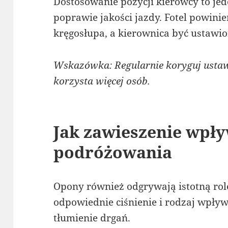
Dostosowanie pozycji kierowcy to je
poprawie jakości jazdy. Fotel powini
kręgosłupa, a kierownica być ustawi
Wskazówka: Regularnie koryguj ustawie
korzysta więcej osób.
Jak zawieszenie wpł
podróżowania
Opony również odgrywają istotną rolę
odpowiednie ciśnienie i rodzaj wpły
tłumienie drgań.